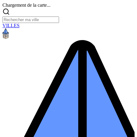
Chargement de la carte...
VILLES