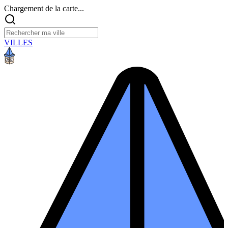
Chargement de la carte...
VILLES