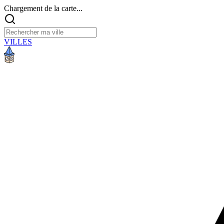
Chargement de la carte...
VILLES