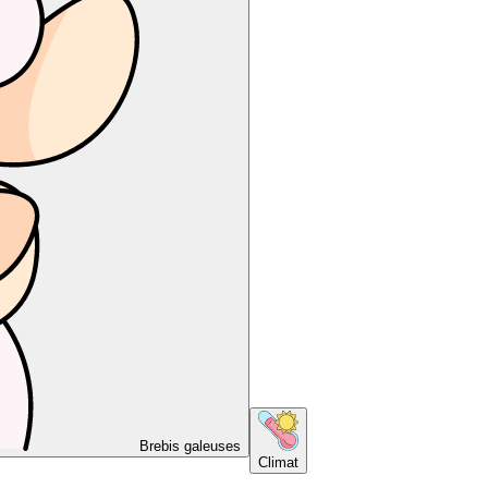
Brebis galeuses
Climat