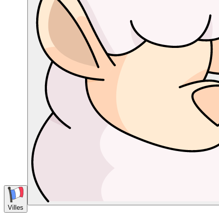
Villes