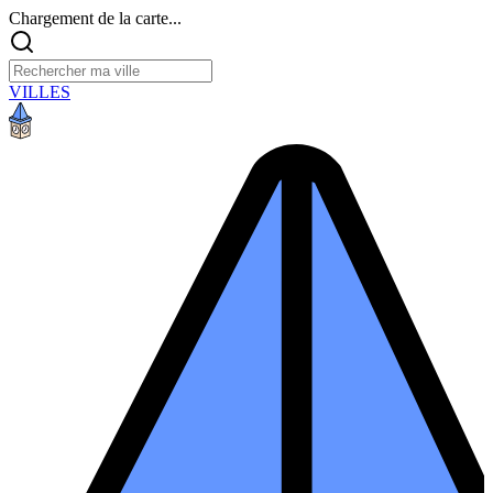
Chargement de la carte...
VILLES