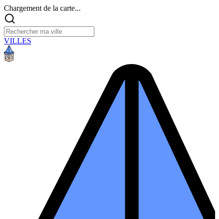
Chargement de la carte...
VILLES