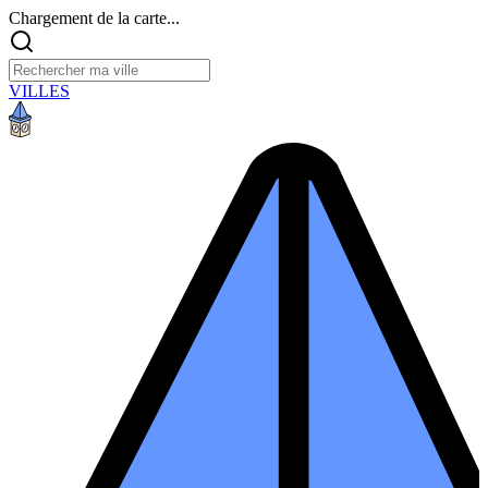
Chargement de la carte...
VILLES