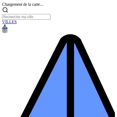
Chargement de la carte...
VILLES