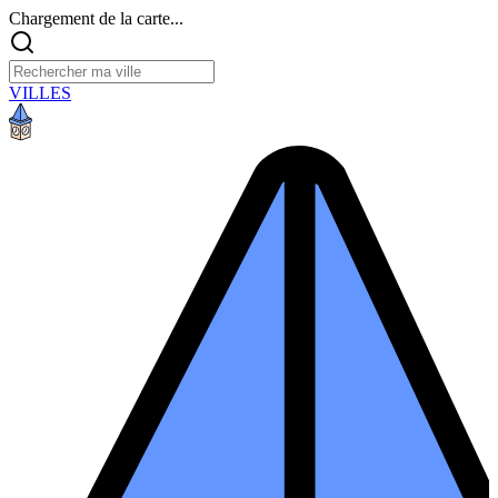
Chargement de la carte...
VILLES