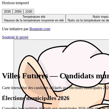
Horizon temporel
2030
2050
2100
Température été
Nuits tropic
Hausse de la température moyenne en été
Nuits où la température ne 
Une initiative par
Bonpote.com
Soutenir le projet
Villes Futures — Candidats muni
Carte interactive des candidats déclarés aux élections municipales 20
Élections municipales 2026
Consultez les candidats déclarés aux municipales 2026 dans plus de 34 0