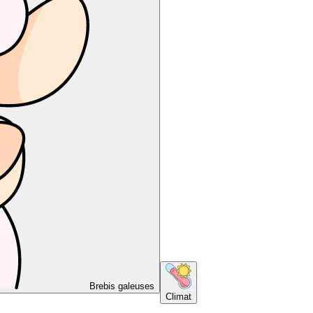
Brebis galeuses
Climat