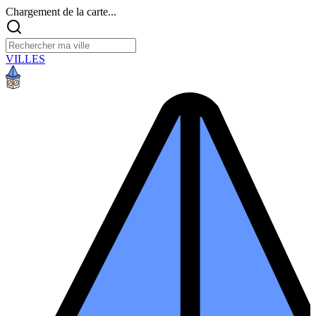
Chargement de la carte...
VILLES