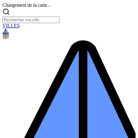
Chargement de la carte...
VILLES