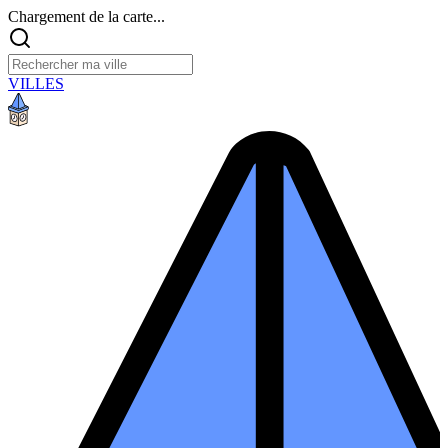
Chargement de la carte...
VILLES