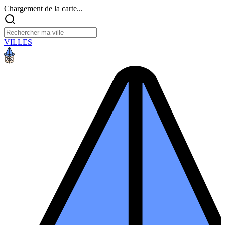
Chargement de la carte...
VILLES