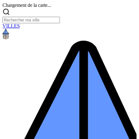
Chargement de la carte...
VILLES