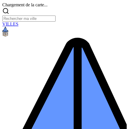
Chargement de la carte...
VILLES