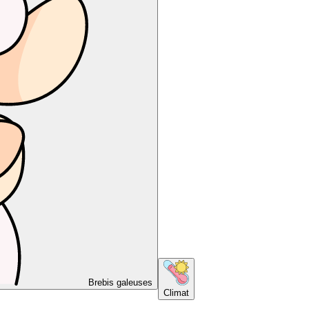
Brebis galeuses
Climat