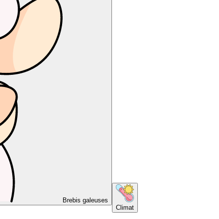
Brebis galeuses
Climat