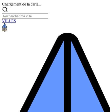
Chargement de la carte...
VILLES