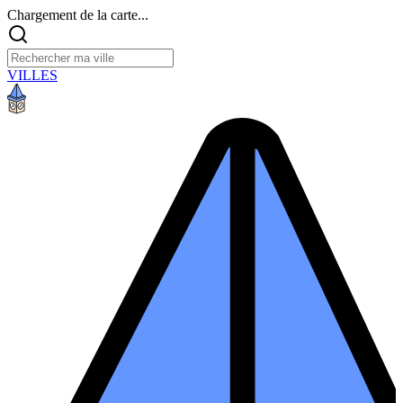
Chargement de la carte...
VILLES