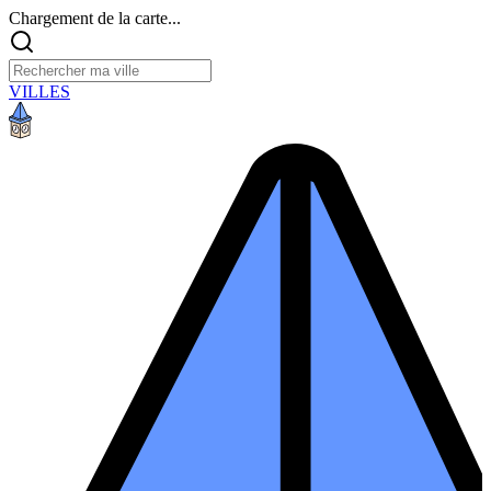
Chargement de la carte...
VILLES