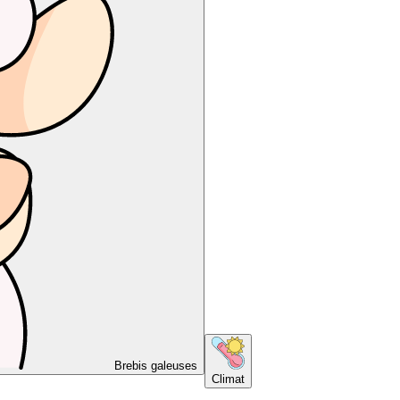
Brebis galeuses
Climat