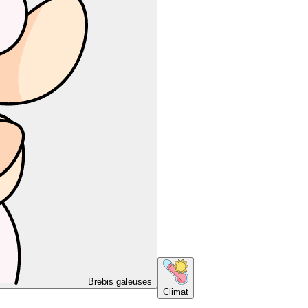
Brebis galeuses
Climat