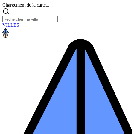
Chargement de la carte...
VILLES