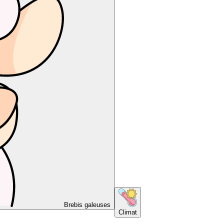
Brebis galeuses
Climat