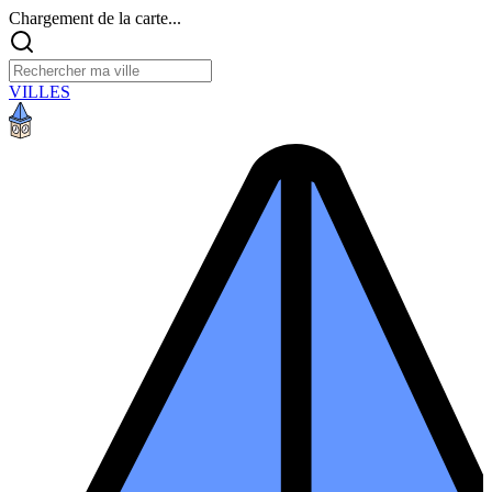
Chargement de la carte...
VILLES