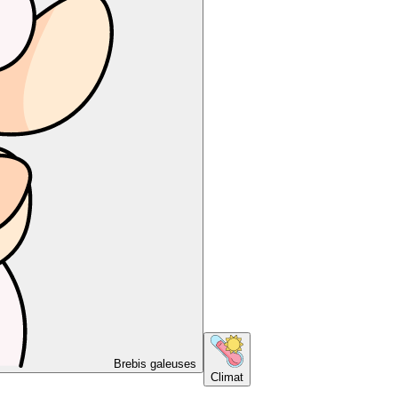
Brebis galeuses
Climat