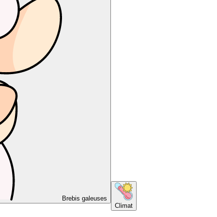
Brebis galeuses
Climat