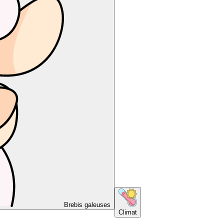
Brebis galeuses
Climat