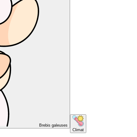
Brebis galeuses
Climat