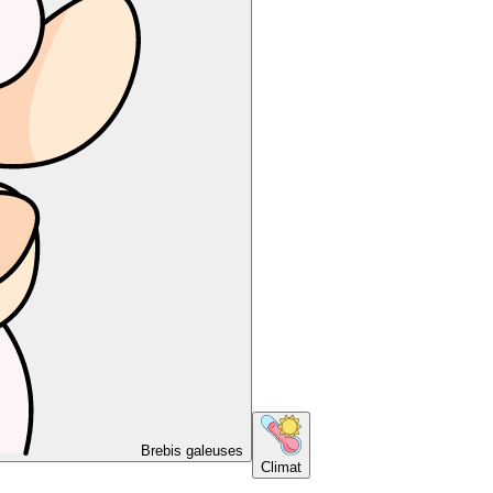
Brebis galeuses
Climat