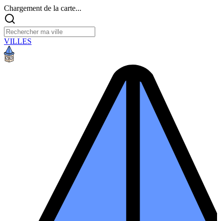
Chargement de la carte...
VILLES