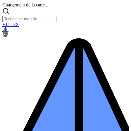
Chargement de la carte...
VILLES