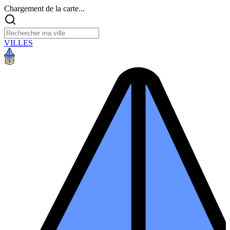
Chargement de la carte...
VILLES