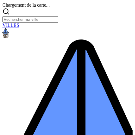
Chargement de la carte...
VILLES