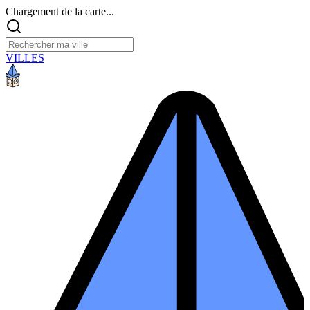
Chargement de la carte...
VILLES