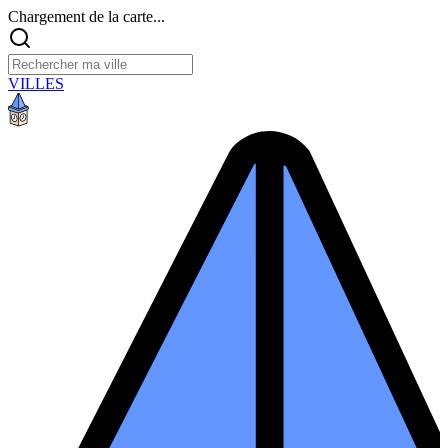
Chargement de la carte...
VILLES