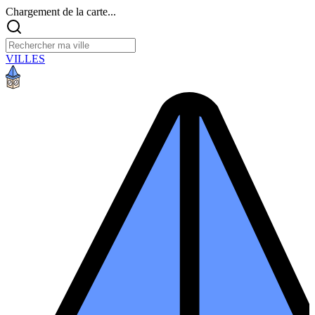
Chargement de la carte...
VILLES