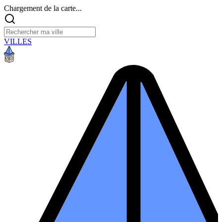
Chargement de la carte...
VILLES