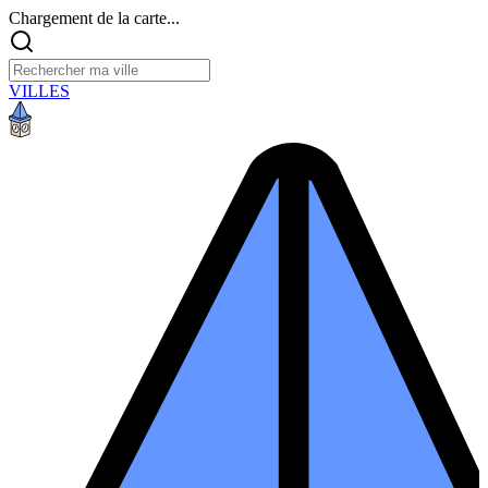
Chargement de la carte...
VILLES