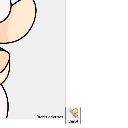
Brebis galeuses
Climat