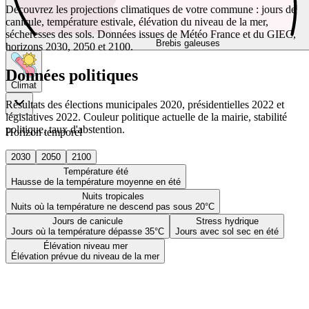
Découvrez les projections climatiques de votre commune : jours de
canicule, température estivale, élévation du niveau de la mer,
sécheresses des sols. Données issues de Météo France et du GIEC,
Brebis galeuses
horizons 2030, 2050 et 2100.
Données politiques
Climat
Résultats des élections municipales 2020, présidentielles 2022 et
législatives 2022. Couleur politique actuelle de la mairie, stabilité
politique, taux d'abstention.
Horizon temporel
2030
2050
2100
Température été
Hausse de la température moyenne en été
Nuits tropicales
Nuits où la température ne descend pas sous 20°C
Jours de canicule
Stress hydrique
Jours où la température dépasse 35°C
Jours avec sol sec en été
Élévation niveau mer
Élévation prévue du niveau de la mer