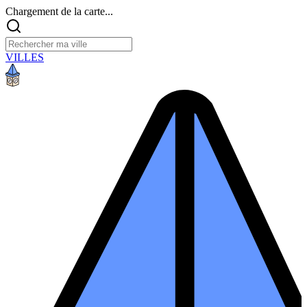
Chargement de la carte...
VILLES