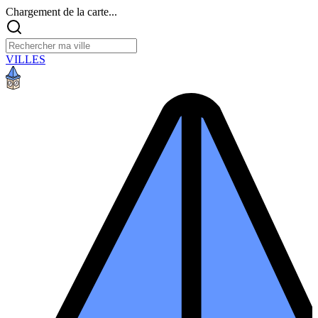
Chargement de la carte...
VILLES