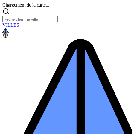
Chargement de la carte...
VILLES