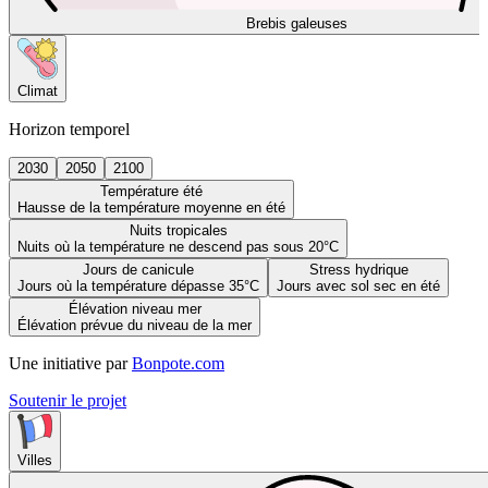
Brebis galeuses
Climat
Horizon temporel
2030
2050
2100
Température été
Hausse de la température moyenne en été
Nuits tropicales
Nuits où la température ne descend pas sous 20°C
Jours de canicule
Stress hydrique
Jours où la température dépasse 35°C
Jours avec sol sec en été
Élévation niveau mer
Élévation prévue du niveau de la mer
Une initiative par
Bonpote.com
Soutenir le projet
Villes