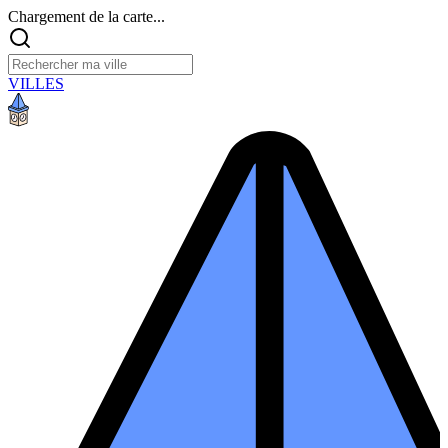
Chargement de la carte...
VILLES