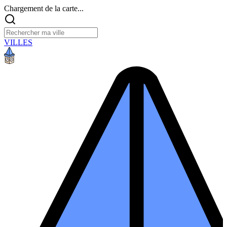
Chargement de la carte...
VILLES