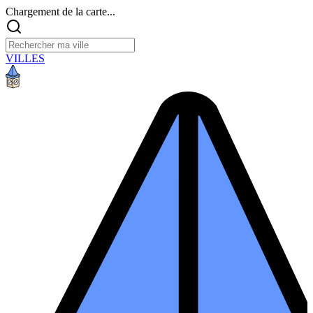
Chargement de la carte...
VILLES