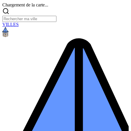
Chargement de la carte...
VILLES