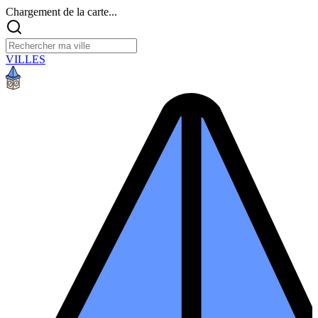
Chargement de la carte...
VILLES