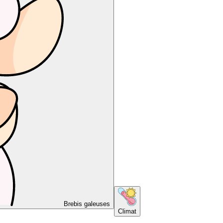
Brebis galeuses
Climat