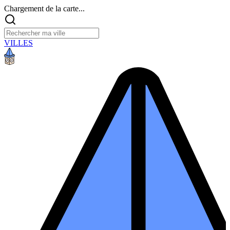
Chargement de la carte...
VILLES